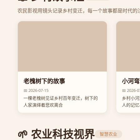
农民影视用镜头记录乡村变迁，每一个故事都是时代的
老槐树下的故事
小河弯
📅 2026-07-15
📅 2026-0
一棵老槐树见证乡村百年变迁，树下的
乡村小河
人家演绎着悲欢离合
人的记忆
🌱 农业科技视界
智慧农业