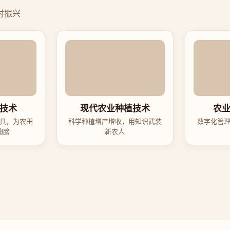
村振兴
技术
现代农业种植技术
农
具，为农田
科学种植增产增收，用知识武装
数字化管
翅膀
新农人