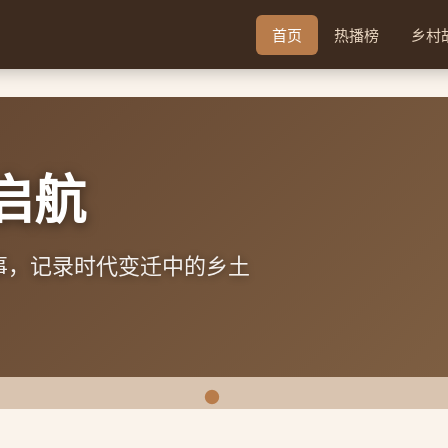
首页
热播榜
乡村
地馈赠的喜悦与感动