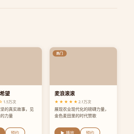
热门
希望
麦浪滚滚
☆
1.5万次
★★★★★
2.1万次
攻坚的真实故事，见
展现农业现代化的磅礴力量，
变的力量
金色麦田里的时代赞歌
预约
▶ 播放
预约