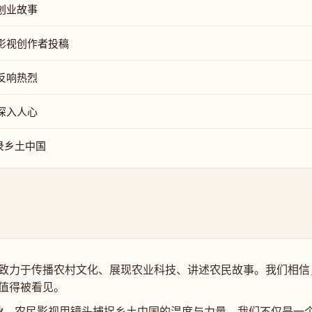
创业故事
影视创作者投稿
反响热烈
深入人心
录乡土中国
致力于传播农村文化、展现农业科技、讲述农民故事。我们相信
值得被看见。
业
，农民影视用镜头捕捉乡土中国的温度与力量。我们不仅是一