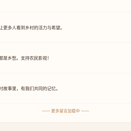
让更多人看到乡村的活力与希望。
都是乡愁。支持农民影视！
村故事里，有我们共同的记忆。
—— 更多留言加载中 ——