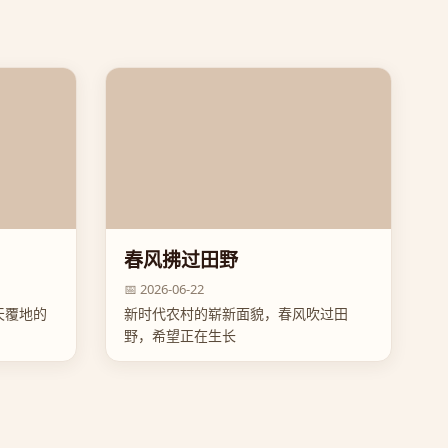
春风拂过田野
📅 2026-06-22
天覆地的
新时代农村的崭新面貌，春风吹过田
野，希望正在生长